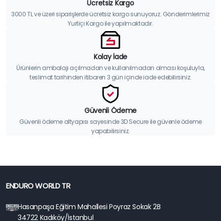
Ücretsiz Kargo
3000 TL ve üzeri siparişlerde ücretsiz kargo sunuyoruz. Gönderimlerimiz
Yurtiçi Kargo ile yapılmaktadır.
Kolay İade
Ürünlerin ambalajı açılmadan ve kullanılmadan olması koşuluyla,
teslimat tarihinden itibaren 3 gün içinde iade edebilirsiniz.
Güvenli Ödeme
Güvenli ödeme altyapısı sayesinde 3D Secure ile güvenle ödeme
yapabilirsiniz.
ENDURO WORLD TR
Hasanpaşa Eğitim Mahallesi Poyraz Sokak 2B
34722 Kadıköy/İstanbul