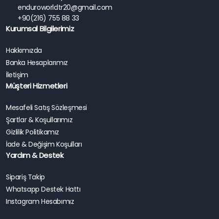
enduroworldtr20@gmail.com
+90(216) 755 88 33
Kurumsal Bilgilerimiz
Hakkımızda
Banka Hesaplarımız
İletişim
Müşteri Hizmetleri
Mesafeli Satış Sözleşmesi
Şartlar & Koşullarımız
Gizlilik Politikamız
İade & Değişim Koşulları
Yardım & Destek
Sipariş Takip
Whatsapp Destek Hattı
Instagram Hesabımız