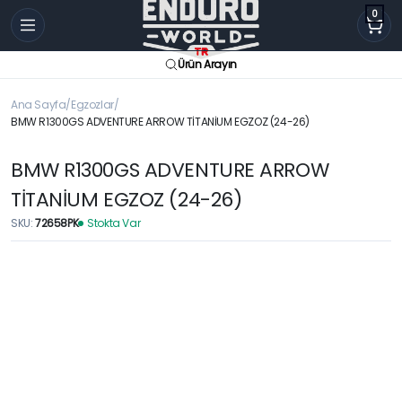
0
Ürün Arayın
Ana Sayfa
Egzozlar
BMW R1300GS ADVENTURE ARROW TİTANİUM EGZOZ (24-26)
BMW R1300GS ADVENTURE ARROW
TİTANİUM EGZOZ (24-26)
SKU:
72658PK
Stokta Var