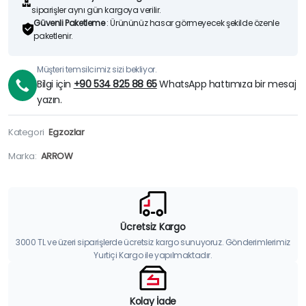
siparişler aynı gün kargoya verilir.
Güvenli Paketleme
: Ürününüz hasar görmeyecek şekilde özenle
paketlenir.
Müşteri temsilcimiz sizi bekliyor.
Bilgi için
+90 534 825 88 65
WhatsApp hattımıza bir mesaj
yazın.
Kategori
Egzozlar
Marka:
ARROW
Ücretsiz Kargo
3000 TL ve üzeri siparişlerde ücretsiz kargo sunuyoruz. Gönderimlerimiz
Yurtiçi Kargo ile yapılmaktadır.
Kolay İade