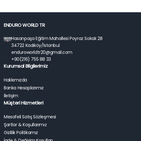
ENDURO WORLD TR
Hasanpaşa Eğitim Mahallesi Poyraz Sokak 2B
34722 Kadıköy/İstanbul
enduroworldtr20@gmail.com
+90(216) 755 88 33
Kurumsal Bilgilerimiz
Hakkımızda
Banka Hesaplarımız
İletişim
Müşteri Hizmetleri
Mesafeli Satış Sözleşmesi
Şartlar & Koşullarımız
Gizlilik Politikamız
İade & Değişim Koşulları