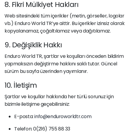
8. Fikri Mülkiyet Hakları
Web sitesindeki tüm içerikler (metin, görseller, logolar
vb.) Enduro World TR’ye aittir. Bu içerikler izinsiz olarak
kopyalanamaz, çoğaltılamaz veya dağıtılamaz.
9. Değişiklik Hakkı
Enduro World TR, şartlar ve koşulları önceden bildirim
yapmaksızın değiştirme hakkını saklı tutar. Güncel
sürüm bu sayfa üzerinden yayımlanır.
10. İletişim
Şartlar ve koşullar hakkında her türlü sorunuz için
bizimle iletişime geçebilirsiniz:
E-posta:
info@enduroworldtr.com
Telefon: 0(216) 755 88 33