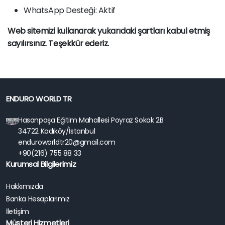
WhatsApp Desteği: Aktif
Web sitemizi kullanarak yukarıdaki şartları kabul etmiş
sayılırsınız. Teşekkür ederiz.
ENDURO WORLD TR
Hasanpaşa Eğitim Mahallesi Poyraz Sokak 2B
34722 Kadıköy/İstanbul
enduroworldtr20@gmail.com
+90(216) 755 88 33
Kurumsal Bilgilerimiz
Hakkımızda
Banka Hesaplarımız
İletişim
Müşteri Hizmetleri