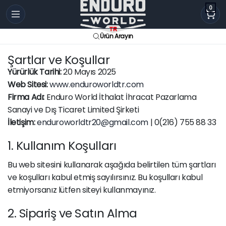
0
Ürün Arayın
Şartlar ve Koşullar
Yürürlük Tarihi:
20 Mayıs 2025
Web Sitesi:
www.enduroworldtr.com
Firma Adı:
Enduro World İthalat İhracat Pazarlama
Sanayi ve Dış Ticaret Limited Şirketi
İletişim:
enduroworldtr20@gmail.com
| 0(216) 755 88 33
1. Kullanım Koşulları
Bu web sitesini kullanarak aşağıda belirtilen tüm şartları
ve koşulları kabul etmiş sayılırsınız. Bu koşulları kabul
etmiyorsanız lütfen siteyi kullanmayınız.
2. Sipariş ve Satın Alma