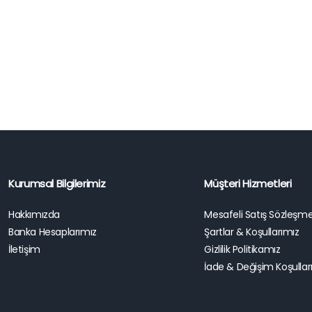
Kurumsal Bilgilerimiz
Müşteri Hizmetleri
Hakkımızda
Mesafeli Satış Sözleşme
Banka Hesaplarımız
Şartlar & Koşullarımız
İletişim
Gizlilik Politikamız
İade & Değişim Koşullar