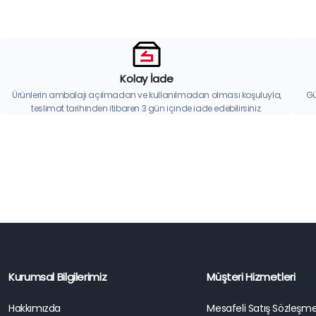
Kolay İade
Ürünlerin ambalajı açılmadan ve kullanılmadan olması koşuluyla,
Gü
teslimat tarihinden itibaren 3 gün içinde iade edebilirsiniz.
Kurumsal Bilgilerimiz
Müşteri Hizmetleri
Hakkımızda
Mesafeli Satış Sözleşme