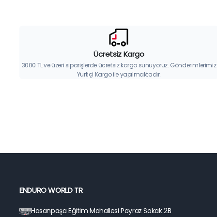
Ücretsiz Kargo
3000 TL ve üzeri siparişlerde ücretsiz kargo sunuyoruz. Gönderimlerimiz
Yurtiçi Kargo ile yapılmaktadır.
ENDURO WORLD TR
Hasanpaşa Eğitim Mahallesi Poyraz Sokak 2B