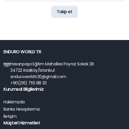
Takip et
ENDURO WORLD TR
Hasanpaşa Eğitim Mahallesi Poyraz Sokak 2B
34722 Kadıköy/İstanbul
enduroworldtr20@gmail.com
+90(216) 755 88 33
Kurumsal Bilgilerimiz
Hakkımızda
Banka Hesaplarımız
İletişim
Müşteri Hizmetleri