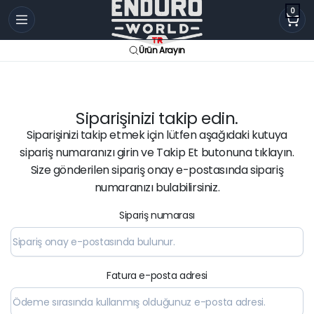
0
Ürün Arayın
Siparişinizi takip edin.
Siparişinizi takip etmek için lütfen aşağıdaki kutuya
sipariş numaranızı girin ve Takip Et butonuna tıklayın.
Size gönderilen sipariş onay e-postasında sipariş
numaranızı bulabilirsiniz.
Sipariş numarası
Fatura e-posta adresi