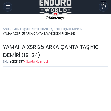
0
Ürün Arayın
Ana Sayfa
Taşıyıcı Demirleri
Arka Çanta Taşıyıcı Demiri
YAMAHA XSR125 ARKA ÇANTA TAŞIYICI DEMİRİ (19-24)
YAMAHA XSR125 ARKA ÇANTA TAŞIYICI
DEMİRİ (19-24)
SKU:
Y0IXS19ST
Stokta Kalmadı