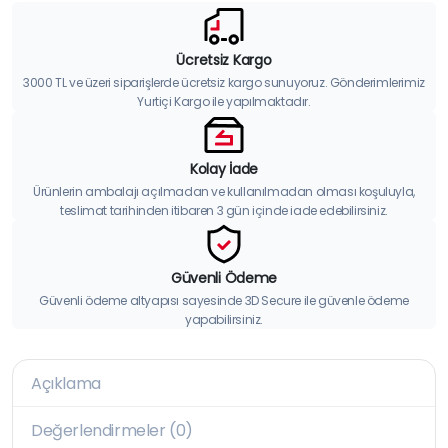
Ücretsiz Kargo
3000 TL ve üzeri siparişlerde ücretsiz kargo sunuyoruz. Gönderimlerimiz
Yurtiçi Kargo ile yapılmaktadır.
Kolay İade
Ürünlerin ambalajı açılmadan ve kullanılmadan olması koşuluyla,
teslimat tarihinden itibaren 3 gün içinde iade edebilirsiniz.
Güvenli Ödeme
Güvenli ödeme altyapısı sayesinde 3D Secure ile güvenle ödeme
yapabilirsiniz.
Açıklama
Değerlendirmeler (0)