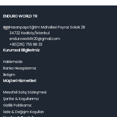
ENDURO WORLD TR
Hasanpaşa Eğitim Mahallesi Poyraz Sokak 2B
34722 Kadıköy/İstanbul
enduroworldtr20@gmail.com
+90(216) 755 88 33
Kurumsal Bilgilerimiz
Hakkımızda
Banka Hesaplarımız
İletişim
Müşteri Hizmetleri
Mesafeli Satış Sözleşmesi
Şartlar & Koşullarımız
Gizlilik Politikamız
İade & Değişim Koşulları