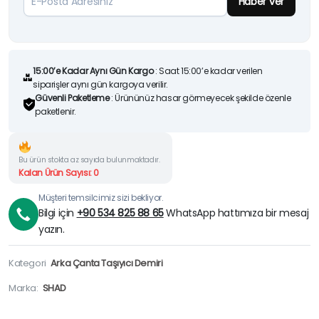
Haber ver
15:00’e Kadar Aynı Gün Kargo
: Saat 15:00’e kadar verilen
siparişler aynı gün kargoya verilir.
Güvenli Paketleme
: Ürününüz hasar görmeyecek şekilde özenle
paketlenir.
Bu ürün stokta az sayıda bulunmaktadır.
Kalan Ürün Sayısı: 0
Müşteri temsilcimiz sizi bekliyor.
Bilgi için
+90 534 825 88 65
WhatsApp hattımıza bir mesaj
yazın.
Kategori
Arka Çanta Taşıyıcı Demiri
Marka:
SHAD