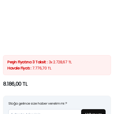
Peşin Fiyatına 3 Taksit :
3x
2.728,67
TL
Havale Fiyatı :
7.776,70
TL
8.186,00
TL
Stoğa gelince size haber verelim mi ?