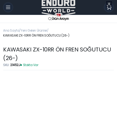
0
Ürün Arayın
Ana Sayfa
Yeni Gelen Ürünler
KAWASAKI ZX-10RR ÖN FREN SOĞUTUCU (26-)
KAWASAKI ZX-10RR ÖN FREN SOĞUTUCU
(26-)
SKU:
21452J
Stokta Var