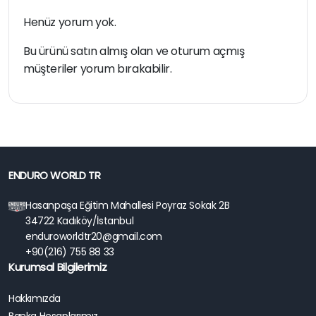
Henüz yorum yok.
Bu ürünü satın almış olan ve oturum açmış
müşteriler yorum bırakabilir.
ENDURO WORLD TR
Hasanpaşa Eğitim Mahallesi Poyraz Sokak 2B
34722 Kadıköy/İstanbul
enduroworldtr20@gmail.com
+90(216) 755 88 33
Kurumsal Bilgilerimiz
Hakkımızda
Banka Hesaplarımız