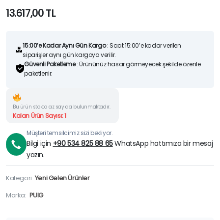
13.617,00
TL
15:00’e Kadar Aynı Gün Kargo
: Saat 15:00’e kadar verilen
siparişler aynı gün kargoya verilir.
Güvenli Paketleme
: Ürününüz hasar görmeyecek şekilde özenle
paketlenir.
Bu ürün stokta az sayıda bulunmaktadır.
Kalan Ürün Sayısı: 1
Müşteri temsilcimiz sizi bekliyor.
Bilgi için
+90 534 825 88 65
WhatsApp hattımıza bir mesaj
yazın.
Kategori
Yeni Gelen Ürünler
Marka:
PUIG