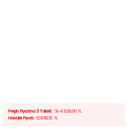
Peşin Fiyatına 3 Taksit :
3x
4.539,00
TL
Havale Fiyatı :
12.936,15
TL