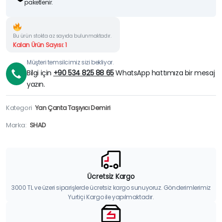
paketlenir.
Bu ürün stokta az sayıda bulunmaktadır.
Kalan Ürün Sayısı: 1
Müşteri temsilcimiz sizi bekliyor.
Bilgi için
+90 534 825 88 65
WhatsApp hattımıza bir mesaj
yazın.
Kategori
Yan Çanta Taşıyıcı Demiri
Marka:
SHAD
Ücretsiz Kargo
3000 TL ve üzeri siparişlerde ücretsiz kargo sunuyoruz. Gönderimlerimiz
Yurtiçi Kargo ile yapılmaktadır.