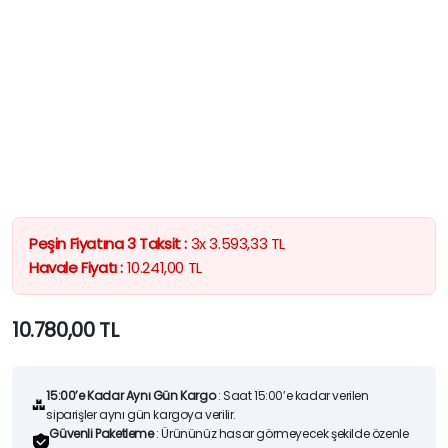
Peşin Fiyatına 3 Taksit :
3x
3.593,33
TL
Havale Fiyatı :
10.241,00
TL
10.780,00
TL
15:00’e Kadar Aynı Gün Kargo
: Saat 15:00’e kadar verilen
siparişler aynı gün kargoya verilir.
Güvenli Paketleme
: Ürününüz hasar görmeyecek şekilde özenle