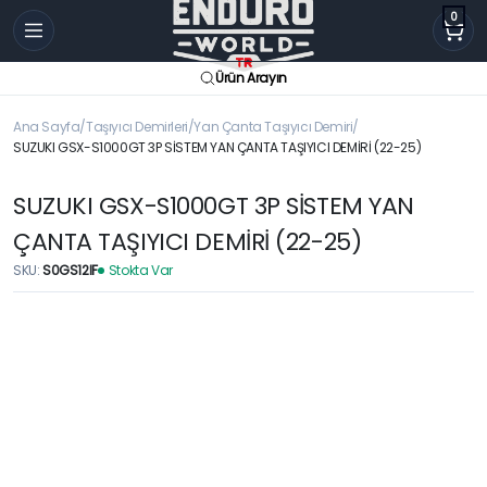
0
Ürün Arayın
Ana Sayfa
Taşıyıcı Demirleri
Yan Çanta Taşıyıcı Demiri
SUZUKI GSX-S1000GT 3P SİSTEM YAN ÇANTA TAŞIYICI DEMİRİ (22-25)
SUZUKI GSX-S1000GT 3P SİSTEM YAN
ÇANTA TAŞIYICI DEMİRİ (22-25)
SKU:
S0GS12IF
Stokta Var