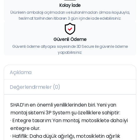
Kolay İade
Ürünlerin ambalajı açılmadan ve kullanılmadan olması koşuluyla,
teslimat tarihinden itibaren 3 gün içinde iade edebilirsiniz.
Güvenli Ödeme
Güvenli ödeme altyapısı sayesinde 3D Secure ile güvenle ödeme
yapabilirsiniz.
Açıklama
Değerlendirmeler (0)
SHAD’ın en önemli yeniliklerinden biri. Yeni yan
montaj sistemi 3P System şu özelliklere sahiptir:
· Entegre tasarım: Yan montaj, motosiklete daha iyi
entegre olur.
· Hafiflik: Daha düşük ağırlığı, motosikletin ağırlık