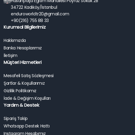
Hasanpaşa Eğitim Mahallesi Poyraz Sokak 2B
34722 Kadıköy/İstanbul
enduroworldtr20@gmail.com
+90(216) 755 88 33
Kurumsal Bilgilerimiz
Hakkımızda
Banka Hesaplarımız
İletişim
Müşteri Hizmetleri
Mesafeli Satış Sözleşmesi
Şartlar & Koşullarımız
Gizlilik Politikamız
İade & Değişim Koşulları
Yardım & Destek
Sipariş Takip
Whatsapp Destek Hattı
Instagram Hesabımız