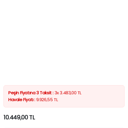
Peşin Fiyatına 3 Taksit :
3x
3.483,00
TL
Havale Fiyatı :
9.926,55
TL
10.449,00
TL