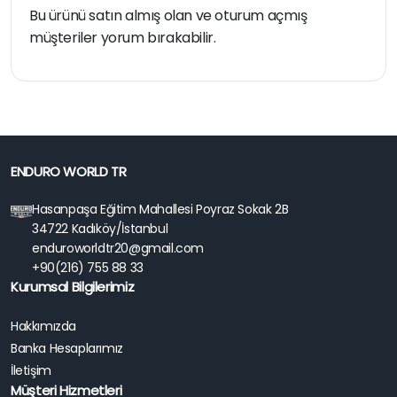
Bu ürünü satın almış olan ve oturum açmış
müşteriler yorum bırakabilir.
ENDURO WORLD TR
Hasanpaşa Eğitim Mahallesi Poyraz Sokak 2B
34722 Kadıköy/İstanbul
enduroworldtr20@gmail.com
+90(216) 755 88 33
Kurumsal Bilgilerimiz
Hakkımızda
Banka Hesaplarımız
İletişim
Müşteri Hizmetleri