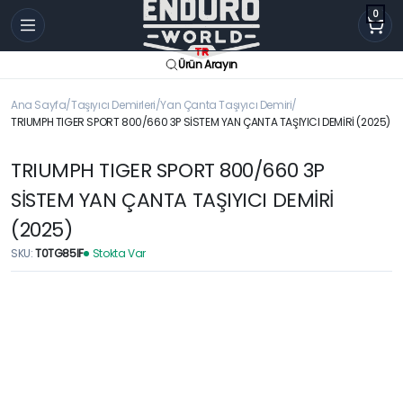
0
Ürün Arayın
Ana Sayfa
Taşıyıcı Demirleri
Yan Çanta Taşıyıcı Demiri
TRIUMPH TIGER SPORT 800/660 3P SİSTEM YAN ÇANTA TAŞIYICI DEMİRİ (2025)
TRIUMPH TIGER SPORT 800/660 3P
SİSTEM YAN ÇANTA TAŞIYICI DEMİRİ
(2025)
SKU:
T0TG85IF
Stokta Var