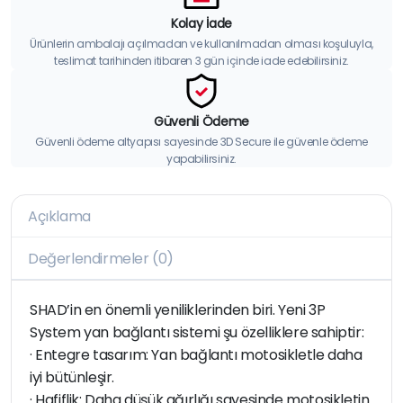
Kolay İade
Ürünlerin ambalajı açılmadan ve kullanılmadan olması koşuluyla,
teslimat tarihinden itibaren 3 gün içinde iade edebilirsiniz.
Güvenli Ödeme
Güvenli ödeme altyapısı sayesinde 3D Secure ile güvenle ödeme
yapabilirsiniz.
Açıklama
Değerlendirmeler (0)
SHAD’in en önemli yeniliklerinden biri. Yeni 3P
System yan bağlantı sistemi şu özelliklere sahiptir:
· Entegre tasarım: Yan bağlantı motosikletle daha
iyi bütünleşir.
· Hafiflik: Daha düşük ağırlığı sayesinde motosikletin