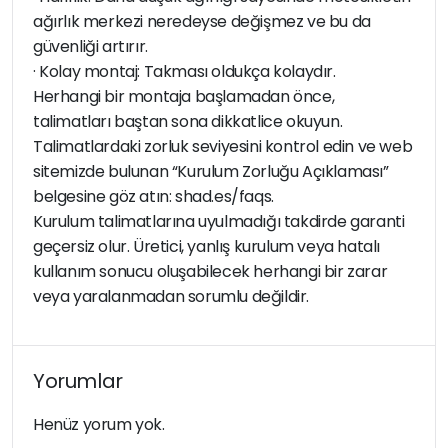
ağırlık merkezi neredeyse değişmez ve bu da
güvenliği artırır.
· Kolay montaj: Takması oldukça kolaydır.
Herhangi bir montaja başlamadan önce,
talimatları baştan sona dikkatlice okuyun.
Talimatlardaki zorluk seviyesini kontrol edin ve web
sitemizde bulunan “Kurulum Zorluğu Açıklaması”
belgesine göz atın: shad.es/faqs.
Kurulum talimatlarına uyulmadığı takdirde garanti
geçersiz olur. Üretici, yanlış kurulum veya hatalı
kullanım sonucu oluşabilecek herhangi bir zarar
veya yaralanmadan sorumlu değildir.
Yorumlar
Henüz yorum yok.