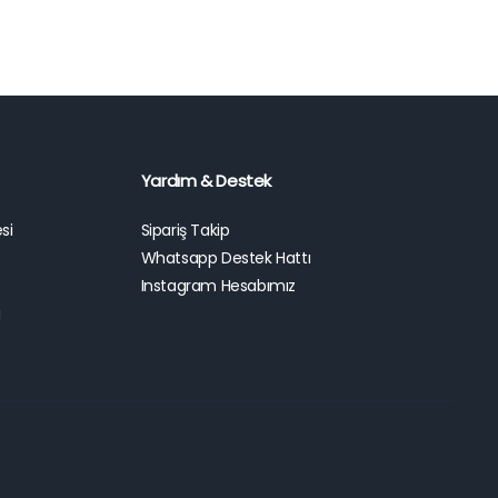
Yardım & Destek
si
Sipariş Takip
Whatsapp Destek Hattı
Instagram Hesabımız
ı