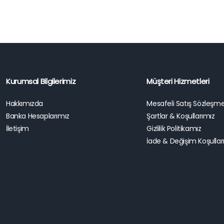
Kurumsal Bilgilerimiz
Müşteri Hizmetleri
Hakkımızda
Mesafeli Satış Sözleşme
Banka Hesaplarımız
Şartlar & Koşullarımız
İletişim
Gizlilik Politikamız
İade & Değişim Koşullar