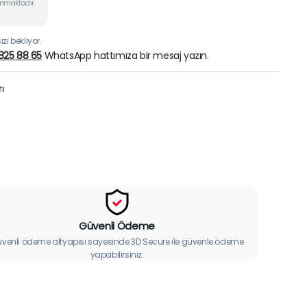
unmaktadır.
zi bekliyor.
825 88 65
WhatsApp hattımıza bir mesaj yazın.
ı
Güvenli Ödeme
venli ödeme altyapısı sayesinde 3D Secure ile güvenle ödeme
yapabilirsiniz.