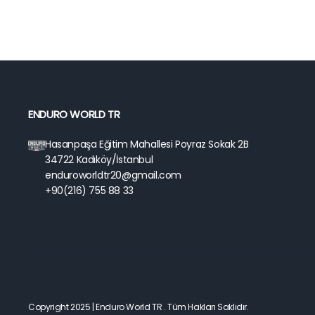
ENDURO WORLD TR
Hasanpaşa Eğitim Mahallesi Poyraz Sokak 2B
34722 Kadıköy/İstanbul
enduroworldtr20@gmail.com
+90(216) 755 88 33
Copyright 2025 | Enduro World TR . Tüm Hakları Saklıdır.