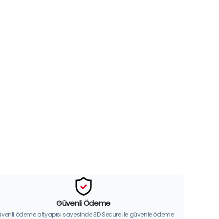
Güvenli Ödeme
venli ödeme altyapısı sayesinde 3D Secure ile güvenle ödeme