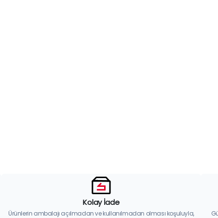
Kolay İade
Ürünlerin ambalajı açılmadan ve kullanılmadan olması koşuluyla,
Gü