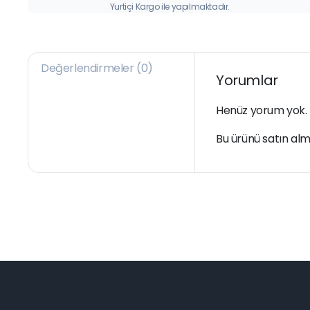
Yurtiçi Kargo ile yapılmaktadır.
Değerlendirmeler (0)
Yorumlar
Henüz yorum yok.
Bu ürünü satın alm