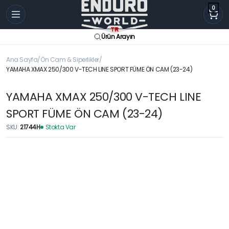
0
Ürün Arayın
Ana Sayfa
Ön Cam & Siperlikler
YAMAHA XMAX 250/300 V-TECH LINE SPORT FÜME ÖN CAM (23-24)
YAMAHA XMAX 250/300 V-TECH LINE
SPORT FÜME ÖN CAM (23-24)
SKU:
21744H
Stokta Var