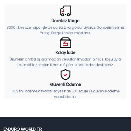
Ücretsiz Kargo
3000 TL ve üzeri siparişlerde ücretsiz kargo sunuyoruz. Gönderimlerimiz
Yurtiçi Kargo ile yapılmaktadır.
Kolay İade
Ürünlerin ambalajı açılmadan ve kullanılmadan olması koşuluyla,
teslimat tarihinden itibaren 3 gün içinde iade edebilirsiniz.
Güvenli Ödeme
Güvenli ödeme altyapısı sayesinde 3D Secure ile güvenle ödeme
yapabilirsiniz.
ENDURO WORLD TR