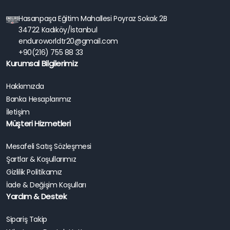
Hasanpaşa Eğitim Mahallesi Poyraz Sokak 2B
34722 Kadıköy/İstanbul
enduroworldtr20@gmail.com
+90(216) 755 88 33
Kurumsal Bilgilerimiz
Hakkımızda
Banka Hesaplarımız
İletişim
Müşteri Hizmetleri
Mesafeli Satış Sözleşmesi
Şartlar & Koşullarımız
Gizlilik Politikamız
İade & Değişim Koşulları
Yardım & Destek
Sipariş Takip