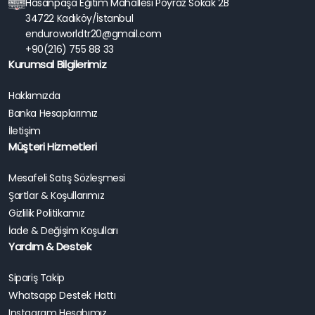
Hasanpaşa Eğitim Mahallesi Poyraz Sokak 2B
34722 Kadıköy/İstanbul
enduroworldtr20@gmail.com
+90(216) 755 88 33
Kurumsal Bilgilerimiz
Hakkımızda
Banka Hesaplarımız
İletişim
Müşteri Hizmetleri
Mesafeli Satış Sözleşmesi
Şartlar & Koşullarımız
Gizlilik Politikamız
İade & Değişim Koşulları
Yardım & Destek
Sipariş Takip
Whatsapp Destek Hattı
Instagram Hesabımız