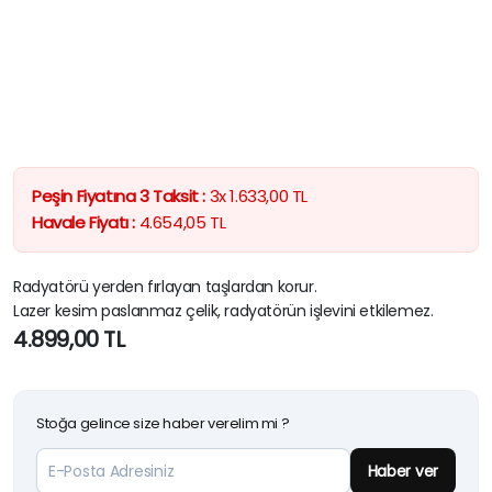
Peşin Fiyatına 3 Taksit :
3x
1.633,00
TL
Havale Fiyatı :
4.654,05
TL
Radyatörü yerden fırlayan taşlardan korur.
Lazer kesim paslanmaz çelik, radyatörün işlevini etkilemez.
4.899,00
TL
Stoğa gelince size haber verelim mi ?
Haber ver