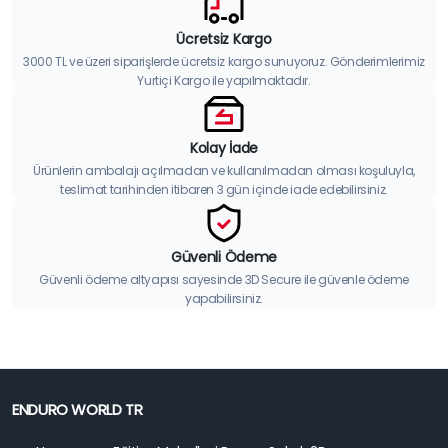
Ücretsiz Kargo
3000 TL ve üzeri siparişlerde ücretsiz kargo sunuyoruz. Gönderimlerimiz
Yurtiçi Kargo ile yapılmaktadır.
Kolay İade
Ürünlerin ambalajı açılmadan ve kullanılmadan olması koşuluyla,
teslimat tarihinden itibaren 3 gün içinde iade edebilirsiniz.
Güvenli Ödeme
Güvenli ödeme altyapısı sayesinde 3D Secure ile güvenle ödeme
yapabilirsiniz.
ENDURO WORLD TR