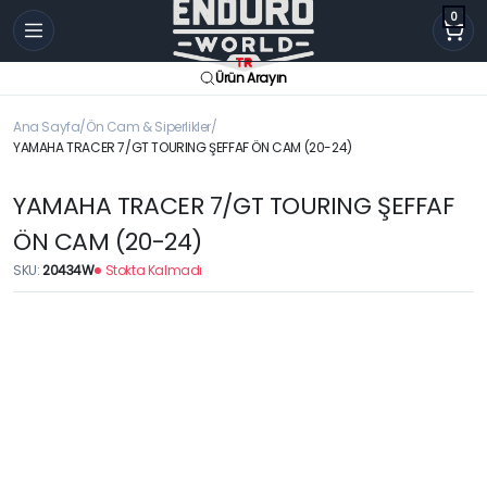
0
Ürün Arayın
Ana Sayfa
Ön Cam & Siperlikler
YAMAHA TRACER 7/GT TOURING ŞEFFAF ÖN CAM (20-24)
YAMAHA TRACER 7/GT TOURING ŞEFFAF
ÖN CAM (20-24)
SKU:
20434W
Stokta Kalmadı