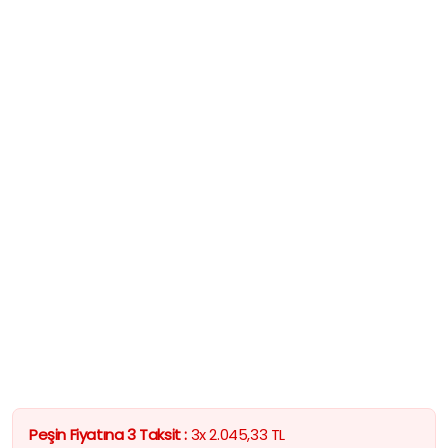
Peşin Fiyatına 3 Taksit :
3x
2.045,33
TL