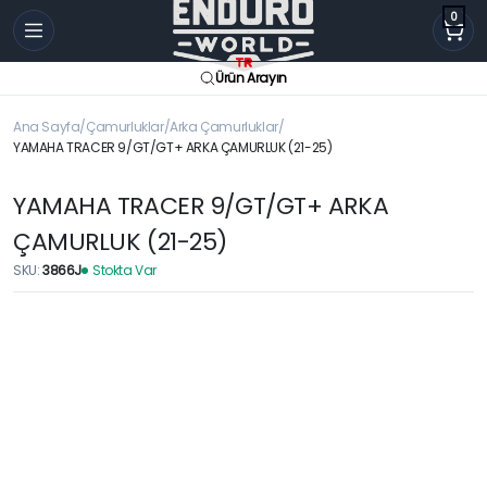
0
Ürün Arayın
Ana Sayfa
Çamurluklar
Arka Çamurluklar
YAMAHA TRACER 9/GT/GT+ ARKA ÇAMURLUK (21-25)
YAMAHA TRACER 9/GT/GT+ ARKA
ÇAMURLUK (21-25)
SKU:
3866J
Stokta Var