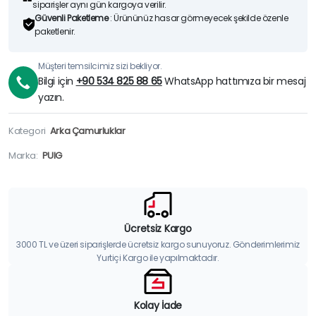
siparişler aynı gün kargoya verilir.
Güvenli Paketleme
: Ürününüz hasar görmeyecek şekilde özenle
paketlenir.
Müşteri temsilcimiz sizi bekliyor.
Bilgi için
+90 534 825 88 65
WhatsApp hattımıza bir mesaj
yazın.
Kategori
Arka Çamurluklar
Marka:
PUIG
Ücretsiz Kargo
3000 TL ve üzeri siparişlerde ücretsiz kargo sunuyoruz. Gönderimlerimiz
Yurtiçi Kargo ile yapılmaktadır.
Kolay İade