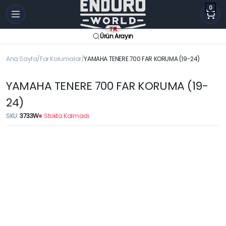
0
Ürün Arayın
Ana Sayfa
Far Korumalar
YAMAHA TENERE 700 FAR KORUMA (19-24)
YAMAHA TENERE 700 FAR KORUMA (19-
24)
SKU:
3733W
Stokta Kalmadı