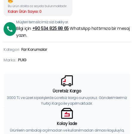
Bu ürün stokta az sayıda bulunmaktadır.
Kalan Ürün Sayısı: 0
Müşteri temsilcimiz sizi bekliyor.
Bilgi için
+90 534 825 88 65
WhatsApp hattımıza bir mesaj
yazın.
Kategori
Far Korumalar
Marka:
PUIG
Ücretsiz Kargo
3000 TL ve üzeri siparişlerde ücretsiz kargo sunuyoruz. Gönderimlerimiz
Yurtiçi Kargo ile yapılmaktadır.
Kolay İade
Ürünlerin ambalajı açılmadan ve kullanılmadan olması koşuluyla,