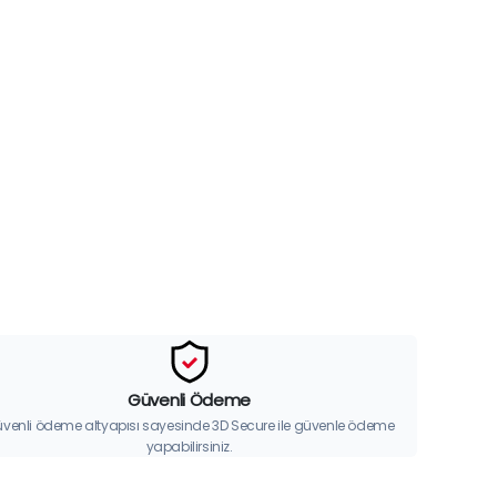
Güvenli Ödeme
venli ödeme altyapısı sayesinde 3D Secure ile güvenle ödeme
yapabilirsiniz.