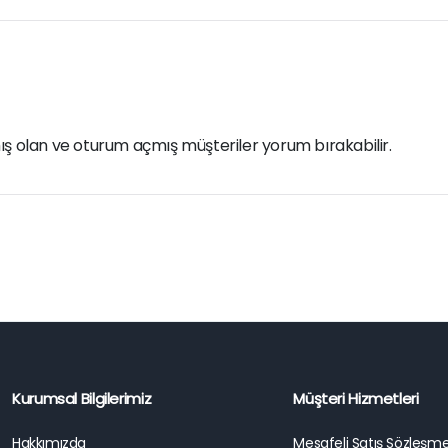
ış olan ve oturum açmış müşteriler yorum bırakabilir.
Kurumsal Bilgilerimiz
Müşteri Hizmetleri
Hakkımızda
Mesafeli Satış Sözleşme