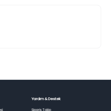
Yardım & Destek
si
Sipariş Takip