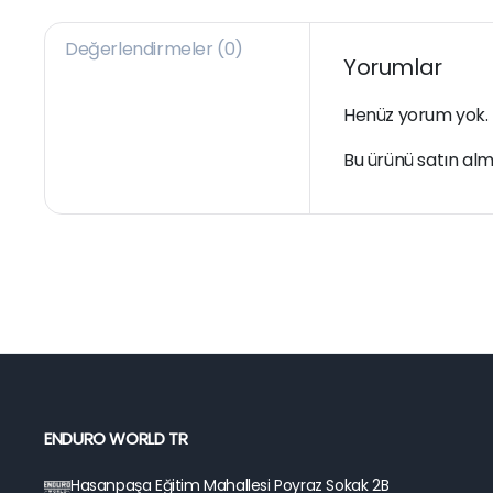
Değerlendirmeler (0)
Yorumlar
Henüz yorum yok.
Bu ürünü satın alm
ENDURO WORLD TR
Hasanpaşa Eğitim Mahallesi Poyraz Sokak 2B