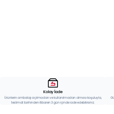
Kolay İade
Ürünlerin ambalajı açılmadan ve kullanılmadan olması koşuluyla,
Gü
teslimat tarihinden itibaren 3 gün içinde iade edebilirsiniz.