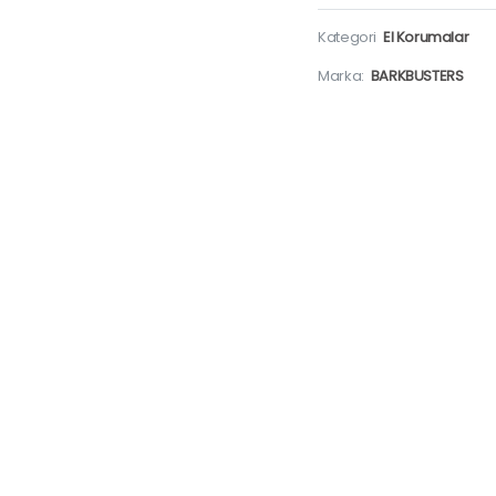
Kategori
El Korumalar
Marka:
BARKBUSTERS