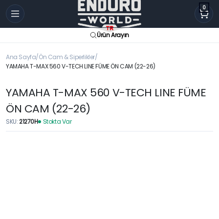
0
Ürün Arayın
Ana Sayfa
Ön Cam & Siperlikler
YAMAHA T-MAX 560 V-TECH LINE FÜME ÖN CAM (22-26)
YAMAHA T-MAX 560 V-TECH LINE FÜME
ÖN CAM (22-26)
SKU:
21270H
Stokta Var