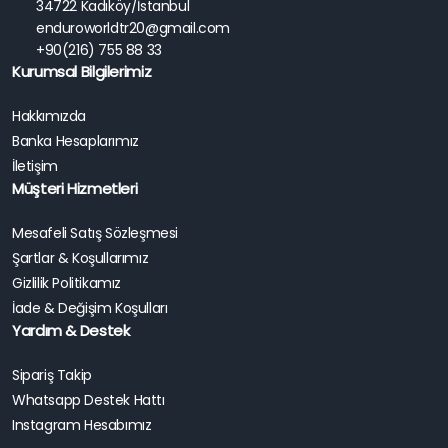
34722 Kadıköy/İstanbul
enduroworldtr20@gmail.com
+90(216) 755 88 33
Kurumsal Bilgilerimiz
Hakkımızda
Banka Hesaplarımız
İletişim
Müşteri Hizmetleri
Mesafeli Satış Sözleşmesi
Şartlar & Koşullarımız
Gizlilik Politikamız
İade & Değişim Koşulları
Yardım & Destek
Sipariş Takip
Whatsapp Destek Hattı
Instagram Hesabımız