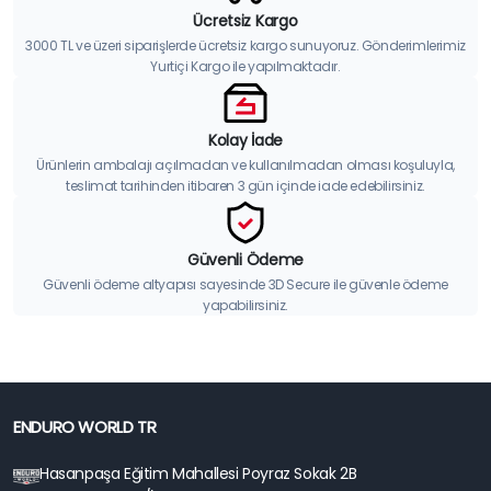
Ücretsiz Kargo
3000 TL ve üzeri siparişlerde ücretsiz kargo sunuyoruz. Gönderimlerimiz
Yurtiçi Kargo ile yapılmaktadır.
Kolay İade
Ürünlerin ambalajı açılmadan ve kullanılmadan olması koşuluyla,
teslimat tarihinden itibaren 3 gün içinde iade edebilirsiniz.
Güvenli Ödeme
Güvenli ödeme altyapısı sayesinde 3D Secure ile güvenle ödeme
yapabilirsiniz.
ENDURO WORLD TR
Hasanpaşa Eğitim Mahallesi Poyraz Sokak 2B