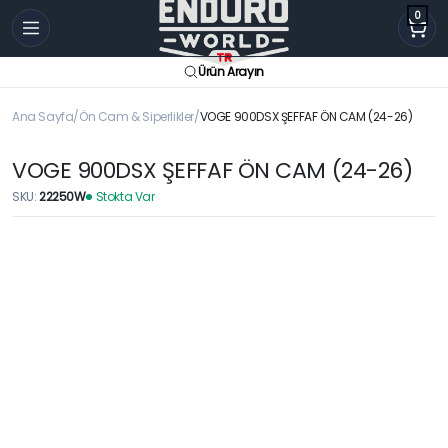
0
Ürün Arayın
Ana Sayfa
Ön Cam & Siperlikler
VOGE 900DSX ŞEFFAF ÖN CAM (24-26)
VOGE 900DSX ŞEFFAF ÖN CAM (24-26)
SKU:
22250W
Stokta Var