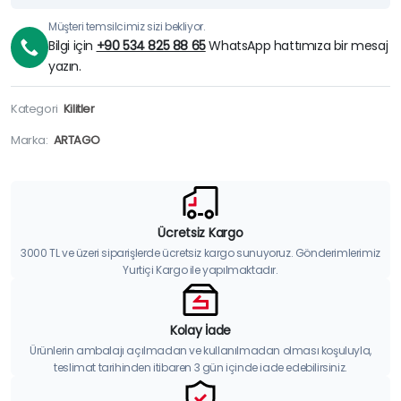
Müşteri temsilcimiz sizi bekliyor.
Bilgi için
+90 534 825 88 65
WhatsApp hattımıza bir mesaj
yazın.
Kategori
Kilitler
Marka:
ARTAGO
Ücretsiz Kargo
3000 TL ve üzeri siparişlerde ücretsiz kargo sunuyoruz. Gönderimlerimiz
Yurtiçi Kargo ile yapılmaktadır.
Kolay İade
Ürünlerin ambalajı açılmadan ve kullanılmadan olması koşuluyla,
teslimat tarihinden itibaren 3 gün içinde iade edebilirsiniz.