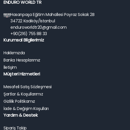
ENDURO WORLD TR
Hasanpaşa Eğitim Mahallesi Poyraz Sokak 2B
34722 Kadıköy/İstanbul
enduroworldtr20@gmail.com
+90(216) 755 88 33
Kurumsal Bilgilerimiz
Hakkımızda
Banka Hesaplarımız
İletişim
Müşteri Hizmetleri
Mesafeli Satış Sözleşmesi
Şartlar & Koşullarımız
Gizlilik Politikamız
İade & Değişim Koşulları
Yardım & Destek
Sipariş Takip