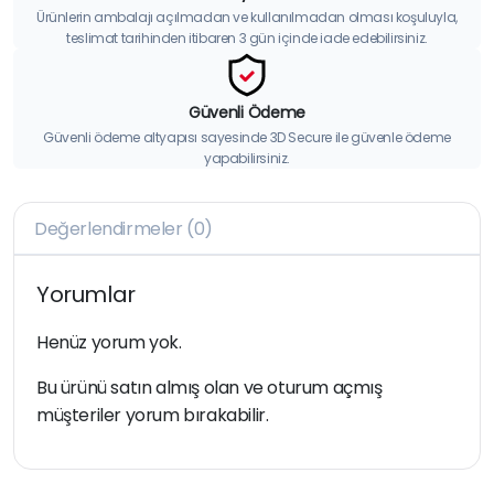
Ürünlerin ambalajı açılmadan ve kullanılmadan olması koşuluyla,
teslimat tarihinden itibaren 3 gün içinde iade edebilirsiniz.
Güvenli Ödeme
Güvenli ödeme altyapısı sayesinde 3D Secure ile güvenle ödeme
yapabilirsiniz.
Değerlendirmeler (0)
Yorumlar
Henüz yorum yok.
Bu ürünü satın almış olan ve oturum açmış
müşteriler yorum bırakabilir.