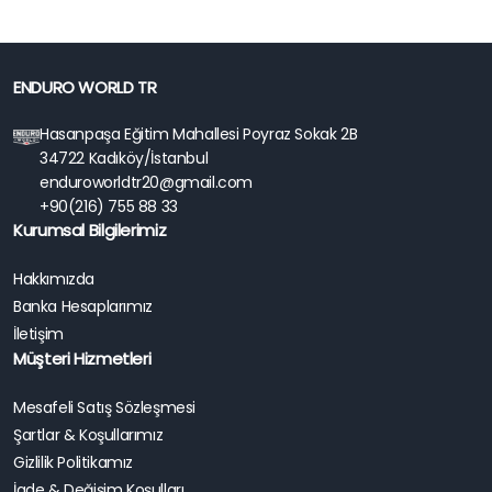
ENDURO WORLD TR
Hasanpaşa Eğitim Mahallesi Poyraz Sokak 2B
34722 Kadıköy/İstanbul
enduroworldtr20@gmail.com
+90(216) 755 88 33
Kurumsal Bilgilerimiz
Hakkımızda
Banka Hesaplarımız
İletişim
Müşteri Hizmetleri
Mesafeli Satış Sözleşmesi
Şartlar & Koşullarımız
Gizlilik Politikamız
İade & Değişim Koşulları