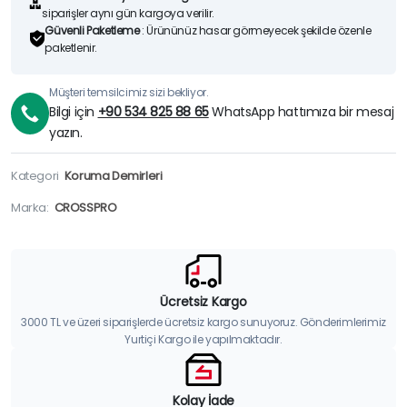
siparişler aynı gün kargoya verilir.
Güvenli Paketleme
: Ürününüz hasar görmeyecek şekilde özenle
paketlenir.
Müşteri temsilcimiz sizi bekliyor.
Bilgi için
+90 534 825 88 65
WhatsApp hattımıza bir mesaj
yazın.
Kategori
Koruma Demirleri
Marka:
CROSSPRO
Ücretsiz Kargo
3000 TL ve üzeri siparişlerde ücretsiz kargo sunuyoruz. Gönderimlerimiz
Yurtiçi Kargo ile yapılmaktadır.
Kolay İade