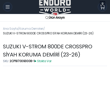
0
Ürün Arayın
Ana Sayfa
Koruma Demirleri
SUZUKI V-STROM 800DE CROSSPRO SİYAH KORUMA DEMİRİ (23-26)
SUZUKI V-STROM 800DE CROSSPRO
SİYAH KORUMA DEMİRİ (23-26)
SKU:
2CP1970093008-1
Stokta Var