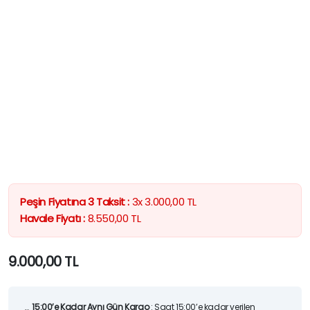
Peşin Fiyatına 3 Taksit :
3x
3.000,00
TL
Havale Fiyatı :
8.550,00
TL
9.000,00
TL
15:00’e Kadar Aynı Gün Kargo
: Saat 15:00’e kadar verilen