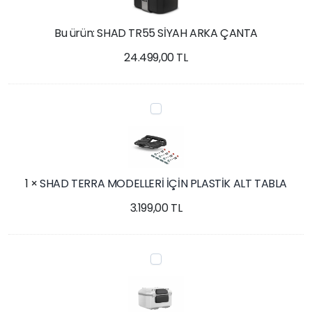
ARKA
ÇANTA
Bu ürün:
SHAD TR55 SİYAH ARKA ÇANTA
24.499,00
TL
SHAD
TERRA
MODELLERİ
İÇİN
PLASTİK
1
×
SHAD TERRA MODELLERİ İÇİN PLASTİK ALT TABLA
ALT
TABLA
3.199,00
TL
SHAD
TERRA
VE
SH51