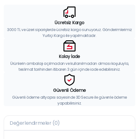
Ücretsiz Kargo
3000 TL ve üzeri siparişlerde ücretsiz kargo sunuyoruz. Gönderimlerimiz
Yurtiçi Kargo ile yapılmaktadır.
Kolay İade
Ürünlerin ambalajı açılmadan ve kullanılmadan olması koşuluyla,
teslimat tarihinden itibaren 3 gün içinde iade edebilirsiniz.
Güvenli Ödeme
Güvenli ödeme altyapısı sayesinde 3D Secure ile güvenle ödeme
yapabilirsiniz.
Değerlendirmeler (0)