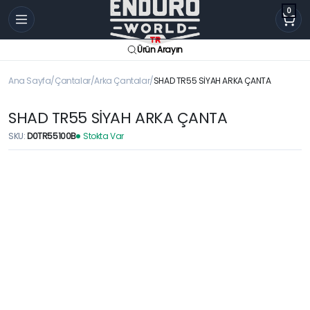
0
Ürün Arayın
Ana Sayfa
Çantalar
Arka Çantalar
SHAD TR55 SİYAH ARKA ÇANTA
SHAD TR55 SİYAH ARKA ÇANTA
SKU:
D0TR55100B
Stokta Var