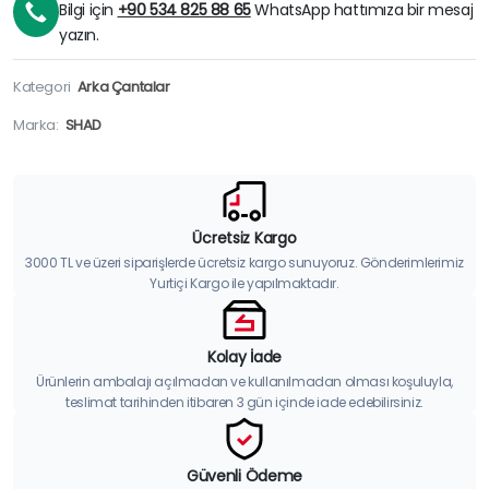
Bilgi için
+90 534 825 88 65
WhatsApp hattımıza bir mesaj
yazın.
Kategori
Arka Çantalar
Marka:
SHAD
Ücretsiz Kargo
3000 TL ve üzeri siparişlerde ücretsiz kargo sunuyoruz. Gönderimlerimiz
Yurtiçi Kargo ile yapılmaktadır.
Kolay İade
Ürünlerin ambalajı açılmadan ve kullanılmadan olması koşuluyla,
teslimat tarihinden itibaren 3 gün içinde iade edebilirsiniz.
Güvenli Ödeme