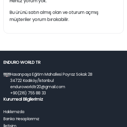
Henüz yorum yok.
Bu ürünü satın almış olan ve oturum açmış
müşteriler yorum bırakabilir.
ENDURO WORLD TR
Hasanpaşa Eğitim Mahallesi Poyraz Sokak 2B
34722 Kadıköy/İstanbul
enduroworldtr20@gmail.com
+90(216) 755 88 33
Kurumsal Bilgilerimiz
Hakkımızda
Banka Hesaplarımız
İletişim