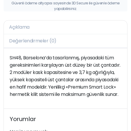
Güvenli ödeme altyapısı sayesinde 3D Secure ile güvenle ödeme
yapabilirsiniz.
Açıklama
Değerlendirmeler (0)
SH48, Barselona’da tasarlanmış, piyasadaki tüm
gereksinimleri karşılayan üst düzey bir üst çantadır.
2 modüler kask kapasitesine ve 3,7 kg ağırlığıyla,
yüksek kapasiteli üst çantalar arasında piyasadaki
en hafif modeldir. Yenilikçi «Premium Smart Lock»
hermetik kilit sistemi ile maksimum güvenlik sunar.
Yorumlar