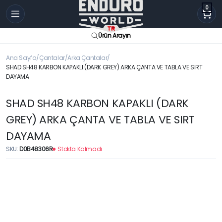
0
Ürün Arayın
Ana Sayfa
Çantalar
Arka Çantalar
SHAD SH48 KARBON KAPAKLI (DARK GREY) ARKA ÇANTA VE TABLA VE SIRT
DAYAMA
SHAD SH48 KARBON KAPAKLI (DARK
GREY) ARKA ÇANTA VE TABLA VE SIRT
DAYAMA
SKU:
D0B48306R
Stokta Kalmadı