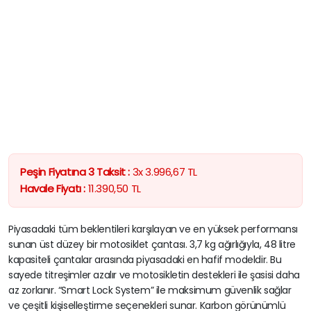
Peşin Fiyatına 3 Taksit :
3x
3.996,67
TL
Havale Fiyatı :
11.390,50
TL
Piyasadaki tüm beklentileri karşılayan ve en yüksek performansı
sunan üst düzey bir motosiklet çantası. 3,7 kg ağırlığıyla, 48 litre
kapasiteli çantalar arasında piyasadaki en hafif modeldir. Bu
sayede titreşimler azalır ve motosikletin destekleri ile şasisi daha
az zorlanır. “Smart Lock System” ile maksimum güvenlik sağlar
ve çeşitli kişiselleştirme seçenekleri sunar. Karbon görünümlü