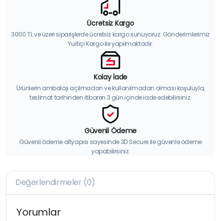
Ücretsiz Kargo
3000 TL ve üzeri siparişlerde ücretsiz kargo sunuyoruz. Gönderimlerimiz
Yurtiçi Kargo ile yapılmaktadır.
Kolay İade
Ürünlerin ambalajı açılmadan ve kullanılmadan olması koşuluyla,
teslimat tarihinden itibaren 3 gün içinde iade edebilirsiniz.
Güvenli Ödeme
Güvenli ödeme altyapısı sayesinde 3D Secure ile güvenle ödeme
yapabilirsiniz.
Değerlendirmeler (0)
Yorumlar