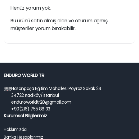
Henüz yorum yok.
Bu ürünü satın almış olan ve oturum açmış
müşteriler yorum bırakabilir.
ENDURO WORLD TR
Hasanpaşa Eğitim Mahallesi Poyraz Sokak 2B
34722 Kadıköy/İstanbul
enduroworldtr20@gmail.com
+90(216) 755 88 33
Kurumsal Bilgilerimiz
Hakkımızda
Banka Hesaplarımız