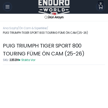
0
Ürün Arayın
Ana Sayfa
Ön Cam & Siperlikler
PUIG TRIUMPH TIGER SPORT 800 TOURING FÜME ÖN CAM (25-26)
PUIG TRIUMPH TIGER SPORT 800
TOURING FÜME ÖN CAM (25-26)
SKU:
22521H
Stokta Var