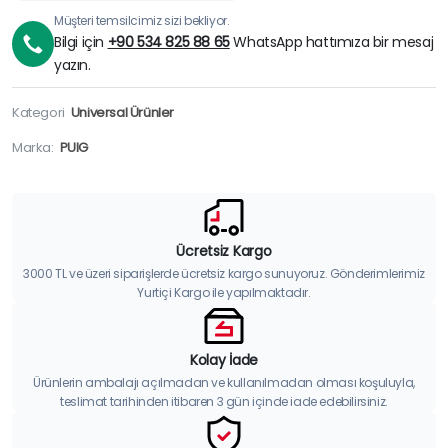
Müşteri temsilcimiz sizi bekliyor.
Bilgi için
+90 534 825 88 65
WhatsApp hattımıza bir mesaj
yazın.
Kategori
Universal Ürünler
Marka:
PUIG
Ücretsiz Kargo
3000 TL ve üzeri siparişlerde ücretsiz kargo sunuyoruz. Gönderimlerimiz
Yurtiçi Kargo ile yapılmaktadır.
Kolay İade
Ürünlerin ambalajı açılmadan ve kullanılmadan olması koşuluyla,
teslimat tarihinden itibaren 3 gün içinde iade edebilirsiniz.