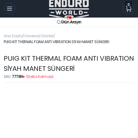
0
Ürün Arayın
Ana Sayfa
Universal Ürünler
PUIG KIT THERMAL FOAM ANTI VIBRATION SİYAH MANET SÜNGERİ
PUIG KIT THERMAL FOAM ANTI VIBRATION
SİYAH MANET SÜNGERİ
SKU:
7778N
Stokta Kalmadı