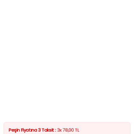
Peşin Fiyatına 3 Taksit :
3x
78,00
TL