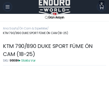
0
Ürün Arayın
Ana Sayfa
Ön Cam & Siperlikler
KTM 790/890 DUKE SPORT FÜME ÖN CAM (18-25)
KTM 790/890 DUKE SPORT FÜME ÖN
CAM (18-25)
SKU:
9668H
Stokta Var