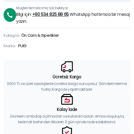
Müşteri temsilcimiz sizi bekliyor.
Bilgi için
+90 534 825 88 65
WhatsApp hattımıza bir mesaj
yazın.
Kategori
Ön Cam & Siperlikler
Marka:
PUIG
Ücretsiz Kargo
3000 TL ve üzeri siparişlerde ücretsiz kargo sunuyoruz. Gönderimlerimiz
Yurtiçi Kargo ile yapılmaktadır.
Kolay İade
Ürünlerin ambalajı açılmadan ve kullanılmadan olması koşuluyla,
teslimat tarihinden itibaren 3 gün içinde iade edebilirsiniz.