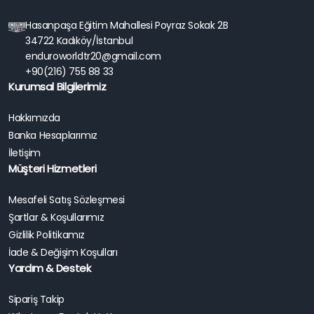
Hasanpaşa Eğitim Mahallesi Poyraz Sokak 2B
34722 Kadıköy/İstanbul
enduroworldtr20@gmail.com
+90(216) 755 88 33
Kurumsal Bilgilerimiz
Hakkımızda
Banka Hesaplarımız
İletişim
Müşteri Hizmetleri
Mesafeli Satış Sözleşmesi
Şartlar & Koşullarımız
Gizlilik Politikamız
İade & Değişim Koşulları
Yardım & Destek
Sipariş Takip