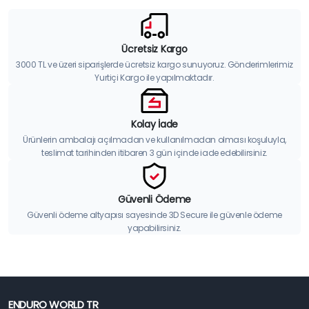
Ücretsiz Kargo
3000 TL ve üzeri siparişlerde ücretsiz kargo sunuyoruz. Gönderimlerimiz
Yurtiçi Kargo ile yapılmaktadır.
Kolay İade
Ürünlerin ambalajı açılmadan ve kullanılmadan olması koşuluyla,
teslimat tarihinden itibaren 3 gün içinde iade edebilirsiniz.
Güvenli Ödeme
Güvenli ödeme altyapısı sayesinde 3D Secure ile güvenle ödeme
yapabilirsiniz.
ENDURO WORLD TR