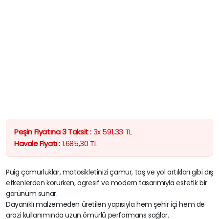
Peşin Fiyatına 3 Taksit :
3x
591,33
TL
Havale Fiyatı :
1.685,30
TL
Puig çamurluklar, motosikletinizi çamur, taş ve yol artıkları gibi dış
etkenlerden korurken, agresif ve modern tasarımıyla estetik bir
görünüm sunar.
Dayanıklı malzemeden üretilen yapısıyla hem şehir içi hem de
arazi kullanımında uzun ömürlü performans sağlar.