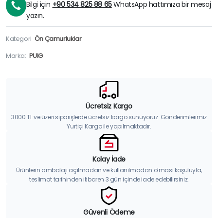
Bilgi için
+90 534 825 88 65
WhatsApp hattımıza bir mesaj
yazın.
Kategori
Ön Çamurluklar
Marka:
PUIG
Ücretsiz Kargo
3000 TL ve üzeri siparişlerde ücretsiz kargo sunuyoruz. Gönderimlerimiz
Yurtiçi Kargo ile yapılmaktadır.
Kolay İade
Ürünlerin ambalajı açılmadan ve kullanılmadan olması koşuluyla,
teslimat tarihinden itibaren 3 gün içinde iade edebilirsiniz.
Güvenli Ödeme