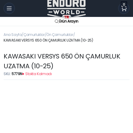
0
Ürün Arayın
Ana Sayfa
Çamurluklar
Ön Çamurluklar
KAWASAKI VERSYS 650 ÖN ÇAMURLUK UZATMA (10-25)
KAWASAKI VERSYS 650 ÖN ÇAMURLUK
UZATMA (10-25)
SKU:
5779N
Stokta Kalmadı