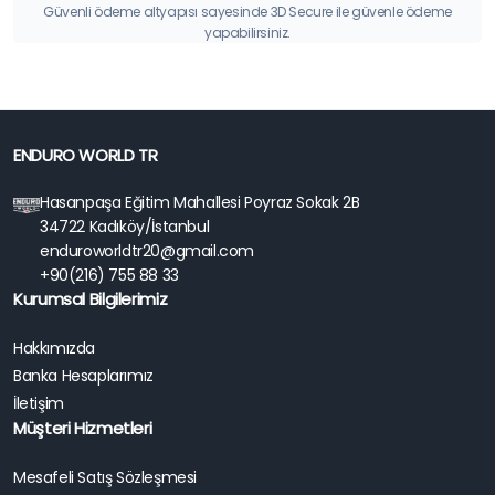
Güvenli ödeme altyapısı sayesinde 3D Secure ile güvenle ödeme
yapabilirsiniz.
ENDURO WORLD TR
Hasanpaşa Eğitim Mahallesi Poyraz Sokak 2B
34722 Kadıköy/İstanbul
enduroworldtr20@gmail.com
+90(216) 755 88 33
Kurumsal Bilgilerimiz
Hakkımızda
Banka Hesaplarımız
İletişim
Müşteri Hizmetleri
Mesafeli Satış Sözleşmesi