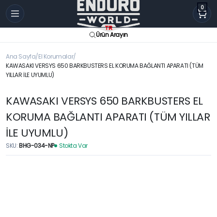
0
Ürün Arayın
Ana Sayfa
El Korumalar
KAWASAKI VERSYS 650 BARKBUSTERS EL KORUMA BAĞLANTI APARATI (TÜM
YILLAR İLE UYUMLU)
KAWASAKI VERSYS 650 BARKBUSTERS EL
KORUMA BAĞLANTI APARATI (TÜM YILLAR
İLE UYUMLU)
SKU:
BHG-034-NP
Stokta Var