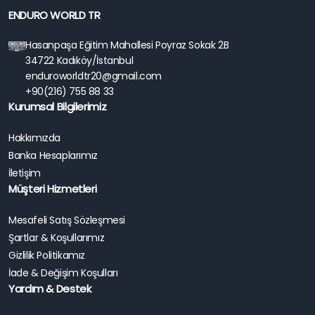
ENDURO WORLD TR
Hasanpaşa Eğitim Mahallesi Poyraz Sokak 2B
34722 Kadıköy/İstanbul
enduroworldtr20@gmail.com
+90(216) 755 88 33
Kurumsal Bilgilerimiz
Hakkımızda
Banka Hesaplarımız
İletişim
Müşteri Hizmetleri
Mesafeli Satış Sözleşmesi
Şartlar & Koşullarımız
Gizlilik Politikamız
İade & Değişim Koşulları
Yardım & Destek