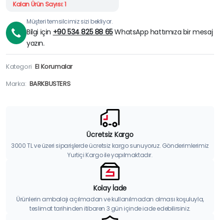
Kalan Ürün Sayısı: 1
Müşteri temsilcimiz sizi bekliyor.
Bilgi için
+90 534 825 88 65
WhatsApp hattımıza bir mesaj
yazın.
Kategori
El Korumalar
Marka:
BARKBUSTERS
Ücretsiz Kargo
3000 TL ve üzeri siparişlerde ücretsiz kargo sunuyoruz. Gönderimlerimiz
Yurtiçi Kargo ile yapılmaktadır.
Kolay İade
Ürünlerin ambalajı açılmadan ve kullanılmadan olması koşuluyla,
teslimat tarihinden itibaren 3 gün içinde iade edebilirsiniz.