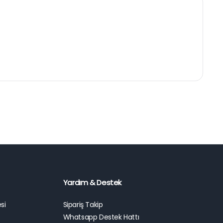
Yardım & Destek
si
Sipariş Takip
Whatsapp Destek Hattı