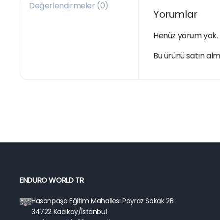
Değerlendirmeler (0)
Yorumlar
Henüz yorum yok.
Bu ürünü satın alm
ENDURO WORLD TR
Hasanpaşa Eğitim Mahallesi Poyraz Sokak 2B
34722 Kadıköy/İstanbul