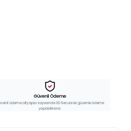
Güvenli Ödeme
venli ödeme altyapısı sayesinde 3D Secure ile güvenle ödeme
yapabilirsiniz.