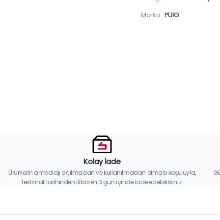
Marka:
PUIG
Kolay İade
Ürünlerin ambalajı açılmadan ve kullanılmadan olması koşuluyla,
Gü
teslimat tarihinden itibaren 3 gün içinde iade edebilirsiniz.