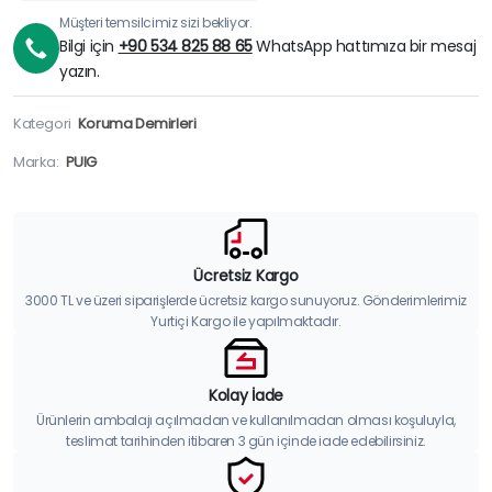
Müşteri temsilcimiz sizi bekliyor.
Bilgi için
+90 534 825 88 65
WhatsApp hattımıza bir mesaj
yazın.
Kategori
Koruma Demirleri
Marka:
PUIG
Ücretsiz Kargo
3000 TL ve üzeri siparişlerde ücretsiz kargo sunuyoruz. Gönderimlerimiz
Yurtiçi Kargo ile yapılmaktadır.
Kolay İade
Ürünlerin ambalajı açılmadan ve kullanılmadan olması koşuluyla,
teslimat tarihinden itibaren 3 gün içinde iade edebilirsiniz.