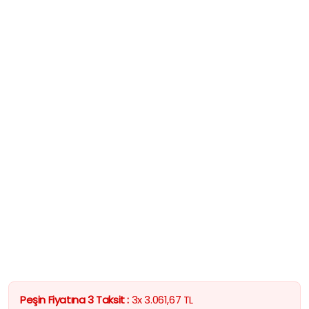
Peşin Fiyatına 3 Taksit :
3x
3.061,67
TL