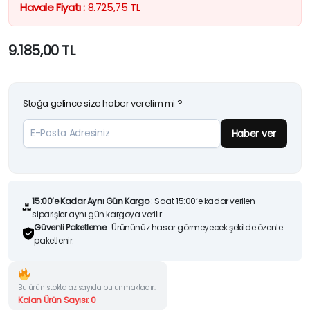
Havale Fiyatı :
8.725,75
TL
9.185,00
TL
Stoğa gelince size haber verelim mi ?
Haber ver
15:00’e Kadar Aynı Gün Kargo
: Saat 15:00’e kadar verilen
siparişler aynı gün kargoya verilir.
Güvenli Paketleme
: Ürününüz hasar görmeyecek şekilde özenle
paketlenir.
Bu ürün stokta az sayıda bulunmaktadır.
Kalan Ürün Sayısı: 0