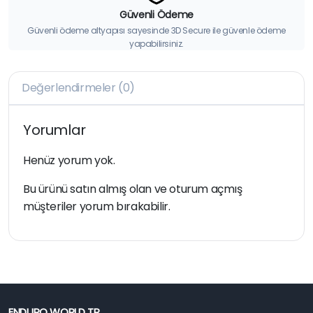
Güvenli Ödeme
Güvenli ödeme altyapısı sayesinde 3D Secure ile güvenle ödeme
yapabilirsiniz.
Değerlendirmeler (0)
Yorumlar
Henüz yorum yok.
Bu ürünü satın almış olan ve oturum açmış
müşteriler yorum bırakabilir.
ENDURO WORLD TR