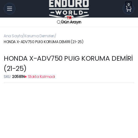
0
Ürün Arayın
Ana Sayfa
Koruma Demirleri
HONDA X-ADV750 PUIG KORUMA DEMİRİ (21-25)
HONDA X-ADV750 PUIG KORUMA DEMİRİ
(21-25)
SKU:
20581N
Stokta Kalmadı