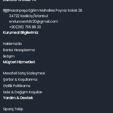
Hasanpaşa Eğitim Mahallesi Poyraz Sokak 2B
34722 Kadıköy/İstanbul
enduroworldtr20@gmail.com
+90(216) 755 88 33
Kurumsal Bilgilerimiz
Hakkımızda
Banka Hesaplarımız
İletişim
Müşteri Hizmetleri
Mesafeli Satış Sözleşmesi
Şartlar & Koşullarımız
Gizlilik Politikamız
İade & Değişim Koşulları
Yardım & Destek
Sipariş Takip