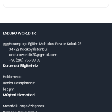
ENDURO WORLD TR
Hasanpaşa Eğitim Mahallesi Poyraz Sokak 2B
34722 Kadıköy/İstanbul
enduroworldtr20@gmail.com
+90(216) 755 88 33
Kurumsal Bilgilerimiz
Hakkımızda
Banka Hesaplarımız
İletişim
Müşteri Hizmetleri
Mesafeli Satış Sözleşmesi