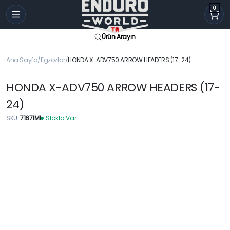
0
Ürün Arayın
Ana Sayfa
Egzozlar
HONDA X-ADV750 ARROW HEADERS (17-24)
HONDA X-ADV750 ARROW HEADERS (17-
24)
SKU:
71671MI
Stokta Var