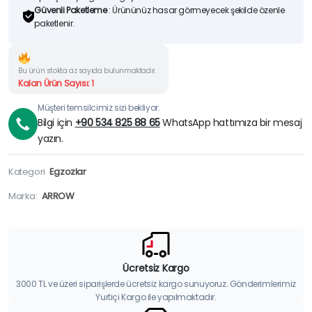
Güvenli Paketleme
: Ürününüz hasar görmeyecek şekilde özenle
paketlenir.
Bu ürün stokta az sayıda bulunmaktadır.
Kalan Ürün Sayısı: 1
Müşteri temsilcimiz sizi bekliyor.
Bilgi için
+90 534 825 88 65
WhatsApp hattımıza bir mesaj
yazın.
Kategori
Egzozlar
Marka:
ARROW
Ücretsiz Kargo
3000 TL ve üzeri siparişlerde ücretsiz kargo sunuyoruz. Gönderimlerimiz
Yurtiçi Kargo ile yapılmaktadır.