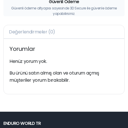
Güvenli Ödeme
Güvenli ödeme altyapısı sayesinde 3D Secure ile güvenle ödeme
yapabilirsiniz.
Değerlendirmeler (0)
Yorumlar
Henüz yorum yok.
Bu ürünü satın almış olan ve oturum açmış
müşteriler yorum bırakabilir.
ENDURO WORLD TR