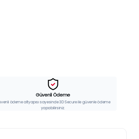
Güvenli Ödeme
venli ödeme altyapısı sayesinde 3D Secure ile güvenle ödeme
yapabilirsiniz.