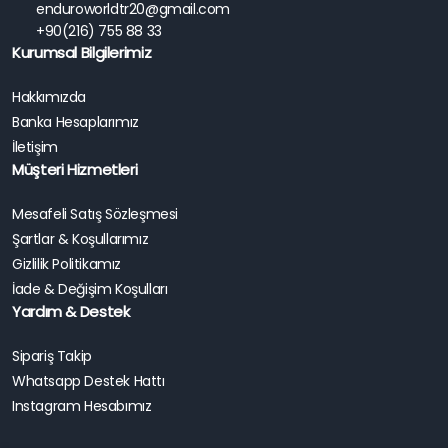
enduroworldtr20@gmail.com
+90(216) 755 88 33
Kurumsal Bilgilerimiz
Hakkımızda
Banka Hesaplarımız
İletişim
Müşteri Hizmetleri
Mesafeli Satış Sözleşmesi
Şartlar & Koşullarımız
Gizlilik Politikamız
İade & Değişim Koşulları
Yardım & Destek
Sipariş Takip
Whatsapp Destek Hattı
Instagram Hesabımız
HONDA