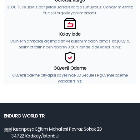
3000 TL ve üzeri siparişlerde ücretsiz kargo sunuyoruz. Gönderimlerimiz
Yurtiçi Kargo ile yapılmaktadır.
Kolay İade
Ürünlerin ambalajı açılmadan ve kullanılmadan olması koşuluyla,
teslimat tarihinden itibaren 3 gün içinde iade edebilirsiniz.
Güvenli Ödeme
Güvenli ödeme altyapısı sayesinde 3D Secure ile güvenle ödeme
yapabilirsiniz.
ENDURO WORLD TR
Hasanpaşa Eğitim Mahallesi Poyraz Sokak 2B
34722 Kadıköy/İstanbul