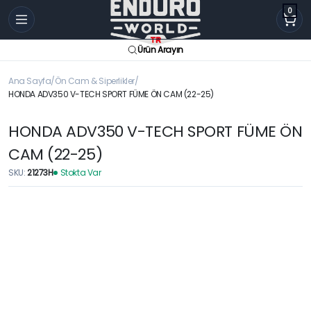
0
Ürün Arayın
Ana Sayfa
Ön Cam & Siperlikler
HONDA ADV350 V-TECH SPORT FÜME ÖN CAM (22-25)
HONDA ADV350 V-TECH SPORT FÜME ÖN
CAM (22-25)
SKU:
21273H
Stokta Var