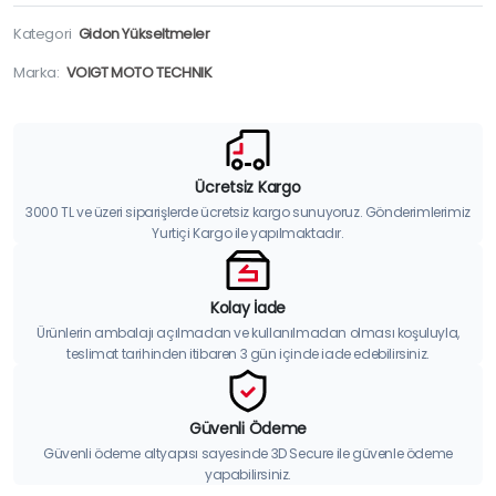
Kategori
Gidon Yükseltmeler
Marka:
VOIGT MOTO TECHNIK
Ücretsiz Kargo
3000 TL ve üzeri siparişlerde ücretsiz kargo sunuyoruz. Gönderimlerimiz
Yurtiçi Kargo ile yapılmaktadır.
Kolay İade
Ürünlerin ambalajı açılmadan ve kullanılmadan olması koşuluyla,
teslimat tarihinden itibaren 3 gün içinde iade edebilirsiniz.
Güvenli Ödeme
Güvenli ödeme altyapısı sayesinde 3D Secure ile güvenle ödeme
yapabilirsiniz.