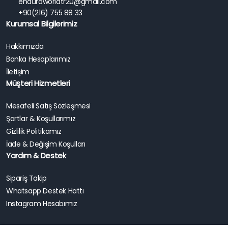
enduroworldtr20@gmail.com
+90(216) 755 88 33
Kurumsal Bilgilerimiz
Hakkımızda
Banka Hesaplarımız
İletişim
Müşteri Hizmetleri
Mesafeli Satış Sözleşmesi
Şartlar & Koşullarımız
Gizlilik Politikamız
İade & Değişim Koşulları
Yardım & Destek
Sipariş Takip
Whatsapp Destek Hattı
Instagram Hesabımız
DUCATI