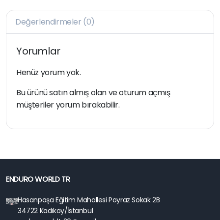
Değerlendirmeler (0)
Yorumlar
Henüz yorum yok.
Bu ürünü satın almış olan ve oturum açmış
müşteriler yorum bırakabilir.
ENDURO WORLD TR
Hasanpaşa Eğitim Mahallesi Poyraz Sokak 2B
34722 Kadıköy/İstanbul