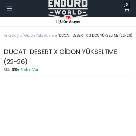
0
Ürün Arayın
Ana Sayfa
Gidon Yükseltmeler
DUCATI DESERT X GİDON YÜKSELTME (22-26)
DUCATI DESERT X GİDON YÜKSELTME
(22-26)
SKU:
319
Stokta Var