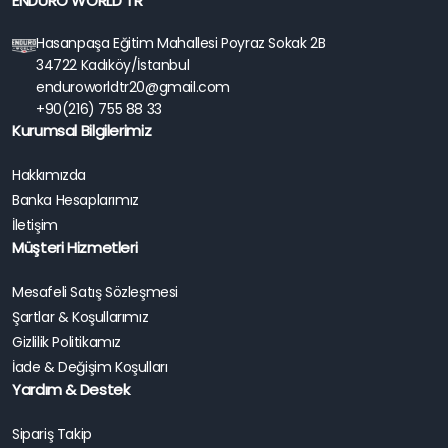
ENDURO WORLD TR
Hasanpaşa Eğitim Mahallesi Poyraz Sokak 2B
34722 Kadıköy/İstanbul
enduroworldtr20@gmail.com
+90(216) 755 88 33
Kurumsal Bilgilerimiz
Hakkımızda
Banka Hesaplarımız
İletişim
Müşteri Hizmetleri
Mesafeli Satış Sözleşmesi
Şartlar & Koşullarımız
Gizlilik Politikamız
İade & Değişim Koşulları
Yardım & Destek
Sipariş Takip