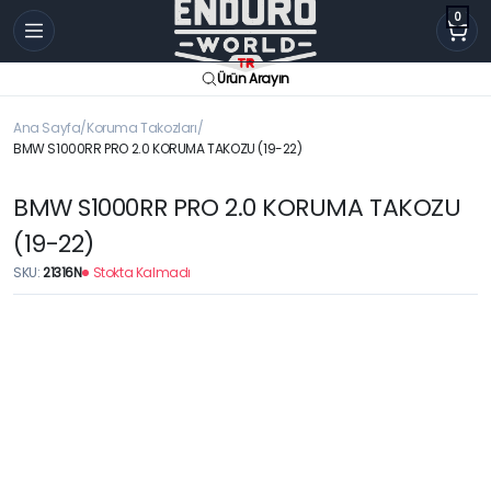
0
Ürün Arayın
Ana Sayfa
Koruma Takozları
BMW S1000RR PRO 2.0 KORUMA TAKOZU (19-22)
BMW S1000RR PRO 2.0 KORUMA TAKOZU
(19-22)
SKU:
21316N
Stokta Kalmadı