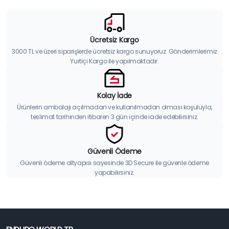
Ücretsiz Kargo
3000 TL ve üzeri siparişlerde ücretsiz kargo sunuyoruz. Gönderimlerimiz
Yurtiçi Kargo ile yapılmaktadır.
Kolay İade
Ürünlerin ambalajı açılmadan ve kullanılmadan olması koşuluyla,
teslimat tarihinden itibaren 3 gün içinde iade edebilirsiniz.
Güvenli Ödeme
Güvenli ödeme altyapısı sayesinde 3D Secure ile güvenle ödeme
yapabilirsiniz.