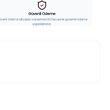
Güvenli Ödeme
venli ödeme altyapısı sayesinde 3D Secure ile güvenle ödeme
yapabilirsiniz.