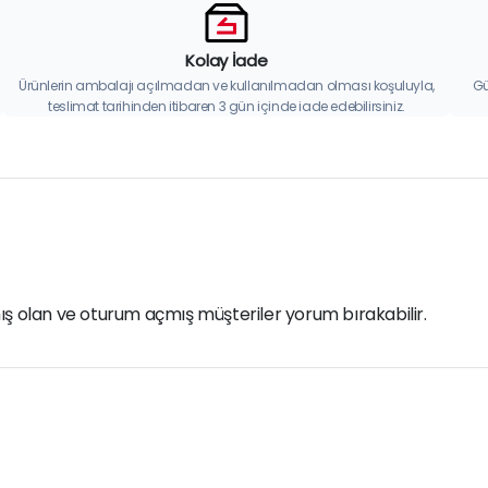
Kolay İade
Ürünlerin ambalajı açılmadan ve kullanılmadan olması koşuluyla,
Gü
teslimat tarihinden itibaren 3 gün içinde iade edebilirsiniz.
ış olan ve oturum açmış müşteriler yorum bırakabilir.