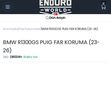
0
Ürün Arayın
Ana Sayfa
Far Korumalar
BMW R1300GS PUIG FAR KORUMA (23-26)
BMW R1300GS PUIG FAR KORUMA (23-
26)
SKU:
21853W
Stokta Var