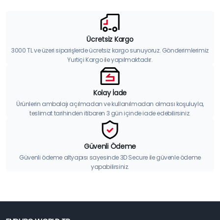
Ücretsiz Kargo
3000 TL ve üzeri siparişlerde ücretsiz kargo sunuyoruz. Gönderimlerimiz
Yurtiçi Kargo ile yapılmaktadır.
Kolay İade
Ürünlerin ambalajı açılmadan ve kullanılmadan olması koşuluyla,
teslimat tarihinden itibaren 3 gün içinde iade edebilirsiniz.
Güvenli Ödeme
Güvenli ödeme altyapısı sayesinde 3D Secure ile güvenle ödeme
yapabilirsiniz.