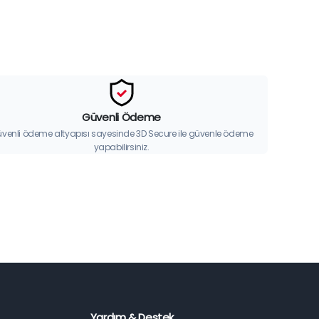
Güvenli Ödeme
venli ödeme altyapısı sayesinde 3D Secure ile güvenle ödeme
yapabilirsiniz.
Yardım & Destek