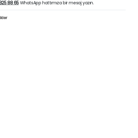
825 88 65
WhatsApp hattımıza bir mesaj yazın.
kler