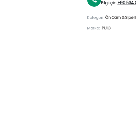
Bilgi için
+90 534 
Kategori
Ön Cam & Siperli
Marka:
PUIG