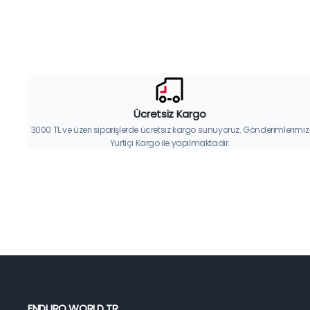
Ücretsiz Kargo
3000 TL ve üzeri siparişlerde ücretsiz kargo sunuyoruz. Gönderimlerimiz
Yurtiçi Kargo ile yapılmaktadır.
ENDURO WORLD TR