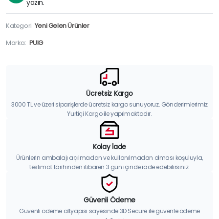
yazın.
Kategori
Yeni Gelen Ürünler
Marka:
PUIG
Ücretsiz Kargo
3000 TL ve üzeri siparişlerde ücretsiz kargo sunuyoruz. Gönderimlerimiz
Yurtiçi Kargo ile yapılmaktadır.
Kolay İade
Ürünlerin ambalajı açılmadan ve kullanılmadan olması koşuluyla,
teslimat tarihinden itibaren 3 gün içinde iade edebilirsiniz.
Güvenli Ödeme
Güvenli ödeme altyapısı sayesinde 3D Secure ile güvenle ödeme