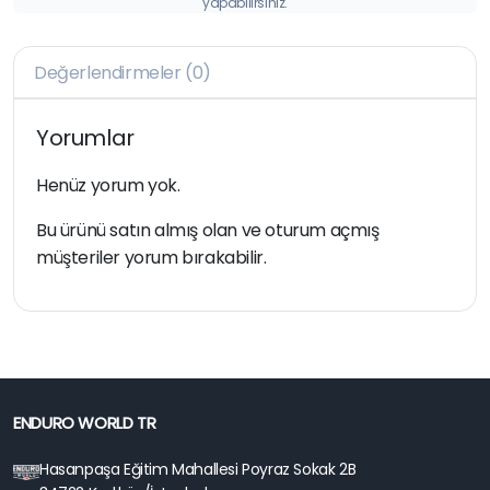
yapabilirsiniz.
Değerlendirmeler (0)
Yorumlar
Henüz yorum yok.
Bu ürünü satın almış olan ve oturum açmış
müşteriler yorum bırakabilir.
ENDURO WORLD TR
Hasanpaşa Eğitim Mahallesi Poyraz Sokak 2B