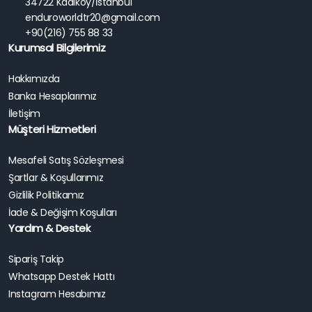
34722 Kadıköy/İstanbul
enduroworldtr20@gmail.com
+90(216) 755 88 33
Kurumsal Bilgilerimiz
Hakkımızda
Banka Hesaplarımız
İletişim
Müşteri Hizmetleri
Mesafeli Satış Sözleşmesi
Şartlar & Koşullarımız
Gizlilik Politikamız
İade & Değişim Koşulları
Yardım & Destek
Sipariş Takip
Whatsapp Destek Hattı
Instagram Hesabımız