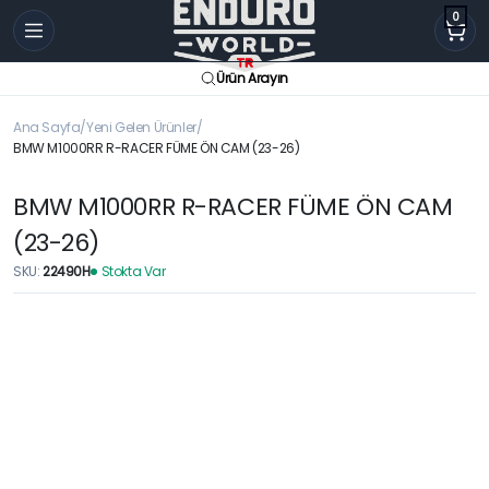
0
Ürün Arayın
Ana Sayfa
Yeni Gelen Ürünler
BMW M1000RR R-RACER FÜME ÖN CAM (23-26)
BMW M1000RR R-RACER FÜME ÖN CAM
(23-26)
SKU:
22490H
Stokta Var