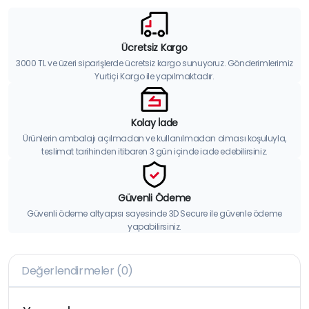
Ücretsiz Kargo
3000 TL ve üzeri siparişlerde ücretsiz kargo sunuyoruz. Gönderimlerimiz
Yurtiçi Kargo ile yapılmaktadır.
Kolay İade
Ürünlerin ambalajı açılmadan ve kullanılmadan olması koşuluyla,
teslimat tarihinden itibaren 3 gün içinde iade edebilirsiniz.
Güvenli Ödeme
Güvenli ödeme altyapısı sayesinde 3D Secure ile güvenle ödeme
yapabilirsiniz.
Değerlendirmeler (0)