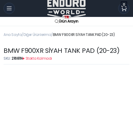
0
Ürün Arayın
Ana Sayfa
Diğer Ürünlerimiz
BMW F900XR SİYAH TANK PAD (20-23)
BMW F900XR SİYAH TANK PAD (20-23)
SKU:
21681N
Stokta Kalmadı