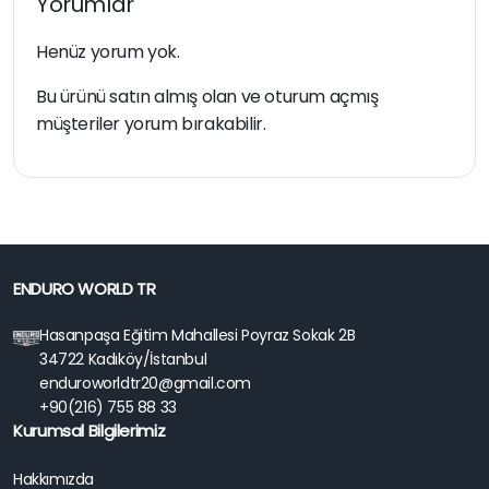
Yorumlar
Henüz yorum yok.
Bu ürünü satın almış olan ve oturum açmış
müşteriler yorum bırakabilir.
ENDURO WORLD TR
Hasanpaşa Eğitim Mahallesi Poyraz Sokak 2B
34722 Kadıköy/İstanbul
enduroworldtr20@gmail.com
+90(216) 755 88 33
Kurumsal Bilgilerimiz
Hakkımızda