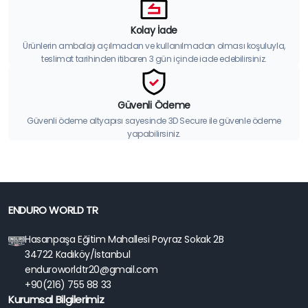
Kolay İade
Ürünlerin ambalajı açılmadan ve kullanılmadan olması koşuluyla,
teslimat tarihinden itibaren 3 gün içinde iade edebilirsiniz.
Güvenli Ödeme
Güvenli ödeme altyapısı sayesinde 3D Secure ile güvenle ödeme
yapabilirsiniz.
ENDURO WORLD TR
Hasanpaşa Eğitim Mahallesi Poyraz Sokak 2B
34722 Kadıköy/İstanbul
enduroworldtr20@gmail.com
+90(216) 755 88 33
Kurumsal Bilgilerimiz