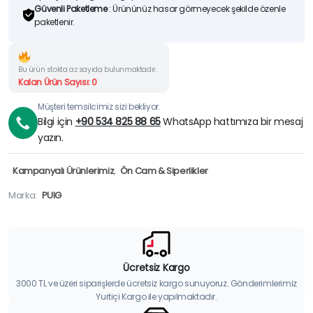
Güvenli Paketleme
: Ürününüz hasar görmeyecek şekilde özenle
paketlenir.
Bu ürün stokta az sayıda bulunmaktadır.
Kalan Ürün Sayısı: 0
Müşteri temsilcimiz sizi bekliyor.
Bilgi için
+90 534 825 88 65
WhatsApp hattımıza bir mesaj
yazın.
Kampanyalı Ürünlerimiz
,
Ön Cam & Siperlikler
Marka:
PUIG
Ücretsiz Kargo
3000 TL ve üzeri siparişlerde ücretsiz kargo sunuyoruz. Gönderimlerimiz
Yurtiçi Kargo ile yapılmaktadır.