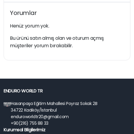
Yorumlar
Henüz yorum yok.
Bu ürünü satın almış olan ve oturum açmış
müşteriler yorum bırakabilir.
ENDURO WORLD TR
Hasanpaşa Eğitim Mahallesi Poyraz Sokak 2B
34722 Kadıköy/İstanbul
enduroworldtr20@gmail.com
+90(216) 755 88 33
Kurumsal Bilgilerimiz