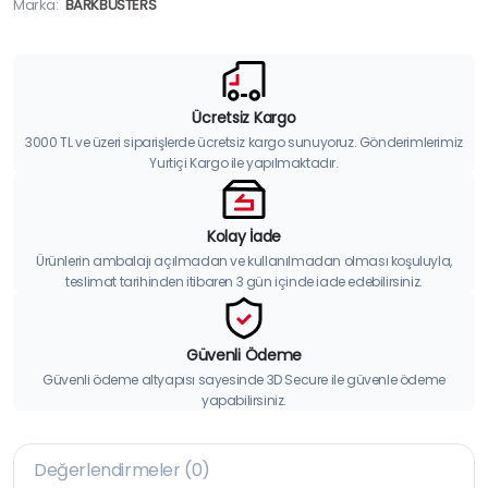
Marka:
BARKBUSTERS
Ücretsiz Kargo
3000 TL ve üzeri siparişlerde ücretsiz kargo sunuyoruz. Gönderimlerimiz
Yurtiçi Kargo ile yapılmaktadır.
Kolay İade
Ürünlerin ambalajı açılmadan ve kullanılmadan olması koşuluyla,
teslimat tarihinden itibaren 3 gün içinde iade edebilirsiniz.
Güvenli Ödeme
Güvenli ödeme altyapısı sayesinde 3D Secure ile güvenle ödeme
yapabilirsiniz.
Değerlendirmeler (0)