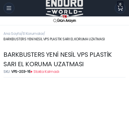
0
Ürün Arayın
Ana Sayfa
El Korumalar
BARKBUSTERS YENİ NESİL VPS PLASTİK SARI EL KORUMA UZATMASI
BARKBUSTERS YENİ NESİL VPS PLASTİK
SARI EL KORUMA UZATMASI
SKU:
VPS-203-YE
Stokta Kalmadı