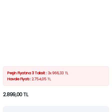
Peşin Fiyatına 3 Taksit :
3x
966,33
TL
Havale Fiyatı :
2.754,05
TL
2.899,00
TL