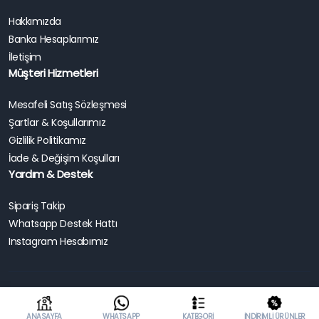
Hakkımızda
Banka Hesaplarımız
İletişim
Müşteri Hizmetleri
Mesafeli Satış Sözleşmesi
Şartlar & Koşullarımız
Gizlilik Politikamız
İade & Değişim Koşulları
Yardım & Destek
Sipariş Takip
Whatsapp Destek Hattı
Instagram Hesabımız
Copyright 2025 | Enduro World TR . Tüm Hakları Saklıdır.
ANASAYFA
WHATSAPP
KATEGORI
İNDIRIMLI ÜRÜNLER