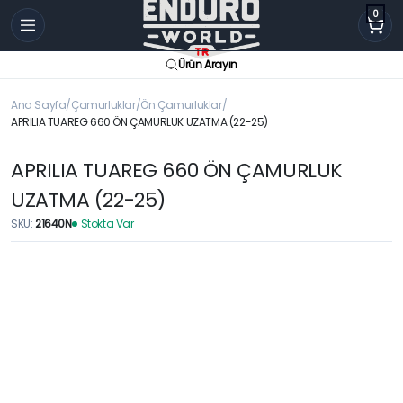
0
Ürün Arayın
Ana Sayfa
Çamurluklar
Ön Çamurluklar
APRILIA TUAREG 660 ÖN ÇAMURLUK UZATMA (22-25)
APRILIA TUAREG 660 ÖN ÇAMURLUK
UZATMA (22-25)
SKU:
21640N
Stokta Var