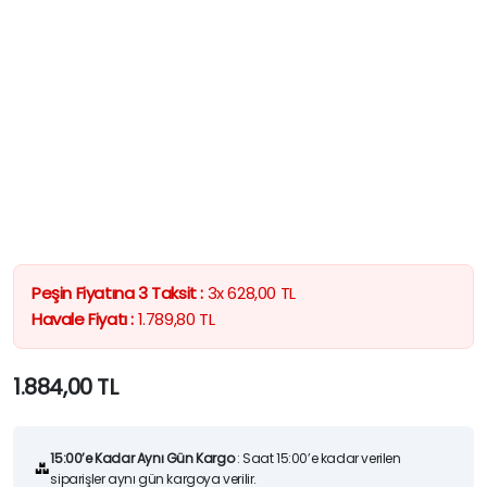
Peşin Fiyatına 3 Taksit :
3x
628,00
TL
Havale Fiyatı :
1.789,80
TL
1.884,00
TL
15:00’e Kadar Aynı Gün Kargo
: Saat 15:00’e kadar verilen
siparişler aynı gün kargoya verilir.