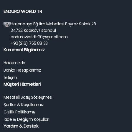
ENDURO WORLD TR
Hasanpaşa Eğitim Mahallesi Poyraz Sokak 2B
34722 Kadıköy/İstanbul
enduroworldtr20@gmail.com
+90(216) 755 88 33
Kurumsal Bilgilerimiz
Hakkımızda
Banka Hesaplarımız
İletişim
Müşteri Hizmetleri
Mesafeli Satış Sözleşmesi
Şartlar & Koşullarımız
Gizlilik Politikamız
İade & Değişim Koşulları
Yardım & Destek