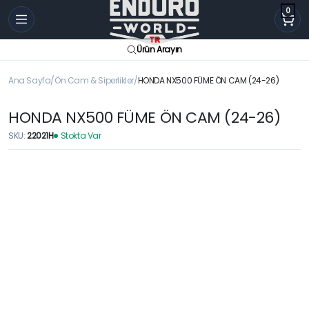
0
Ürün Arayın
Ana Sayfa
Ön Cam & Siperlikler
HONDA NX500 FÜME ÖN CAM (24-26)
HONDA NX500 FÜME ÖN CAM (24-26)
SKU:
22021H
Stokta Var