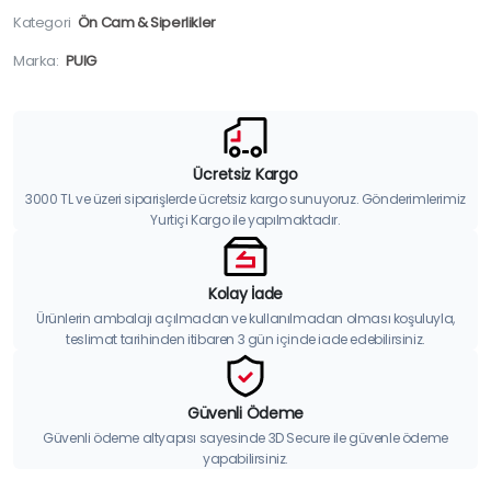
Kategori
Ön Cam & Siperlikler
Marka:
PUIG
Ücretsiz Kargo
3000 TL ve üzeri siparişlerde ücretsiz kargo sunuyoruz. Gönderimlerimiz
Yurtiçi Kargo ile yapılmaktadır.
Kolay İade
Ürünlerin ambalajı açılmadan ve kullanılmadan olması koşuluyla,
teslimat tarihinden itibaren 3 gün içinde iade edebilirsiniz.
Güvenli Ödeme
Güvenli ödeme altyapısı sayesinde 3D Secure ile güvenle ödeme
yapabilirsiniz.