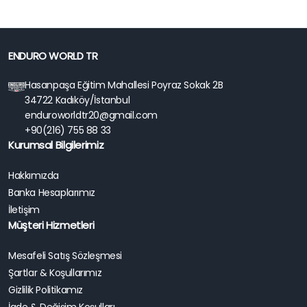
ENDURO WORLD TR
Hasanpaşa Eğitim Mahallesi Poyraz Sokak 2B
34722 Kadıköy/İstanbul
enduroworldtr20@gmail.com
+90(216) 755 88 33
Kurumsal Bilgilerimiz
Hakkımızda
Banka Hesaplarımız
İletişim
Müşteri Hizmetleri
Mesafeli Satış Sözleşmesi
Şartlar & Koşullarımız
Gizlilik Politikamız